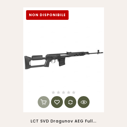
NON DISPONIBILE
LCT SVD Dragunov AEG Full...