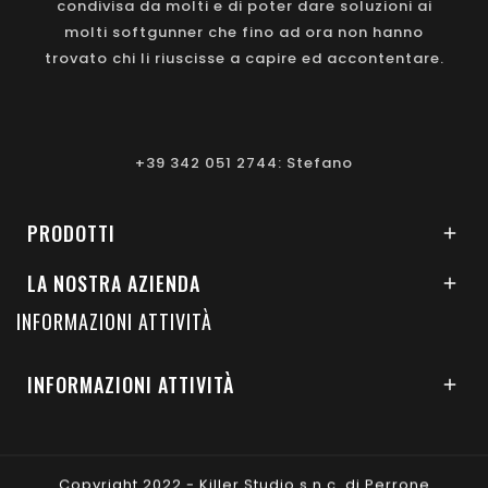
condivisa da molti e di poter dare soluzioni ai
molti softgunner che fino ad ora non hanno
trovato chi li riuscisse a capire ed accontentare.
+39 342 051 2744: Stefano
PRODOTTI

LA NOSTRA AZIENDA

INFORMAZIONI ATTIVITÀ
INFORMAZIONI ATTIVITÀ

Copyright 2022 - Killer Studio s.n.c. di Perrone