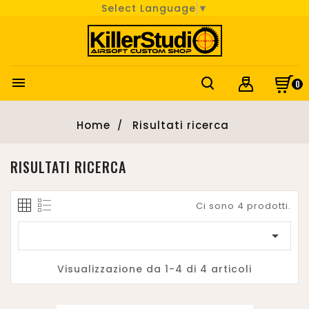
Select Language
▼

0
Home
Risultati ricerca
RISULTATI RICERCA
Ci sono 4 prodotti.

Visualizzazione da 1-4 di 4 articoli