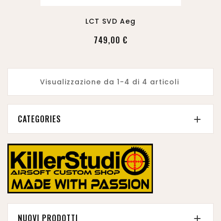
LCT SVD Aeg
749,00 €
Visualizzazione da 1-4 di 4 articoli
CATEGORIES

NUOVI PRODOTTI
