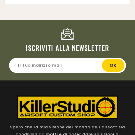
ISCRIVITI ALLA NEWSLETTER
Spero che la mia visione del mondo dell'airsoft sia
condivisa da molti e di poter dare soluzioni ai