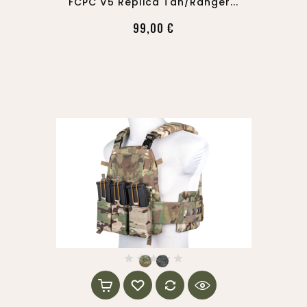
FCPC V5 Replica Tan/ranger...
99,00 €