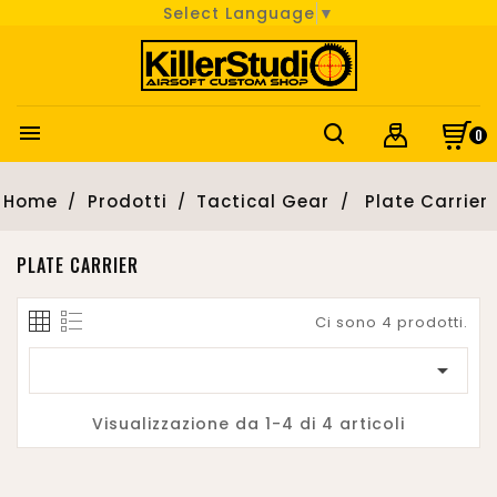
Select Language
▼

0
Home
Prodotti
Tactical Gear
Plate Carrier
PLATE CARRIER
Ci sono 4 prodotti.

Visualizzazione da 1-4 di 4 articoli