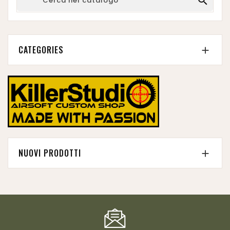

CATEGORIES

NUOVI PRODOTTI
