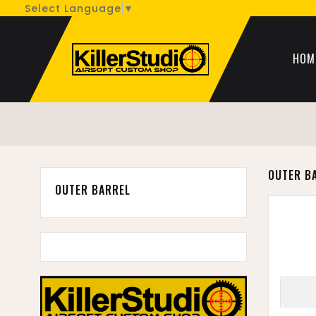
Select Language
▼
HOM
OUTER B
OUTER BARREL