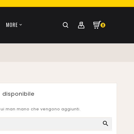
MORE
0
 disponibile
i qui man mano che vengono aggiunti.
