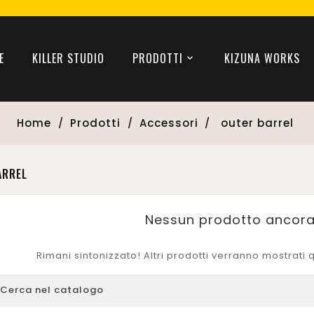
E
KILLER STUDIO
PRODOTTI
KIZUNA WORKS
Home
Prodotti
Accessori
outer barrel
ARREL
Nessun prodotto ancora
Rimani sintonizzato! Altri prodotti verranno mostrat