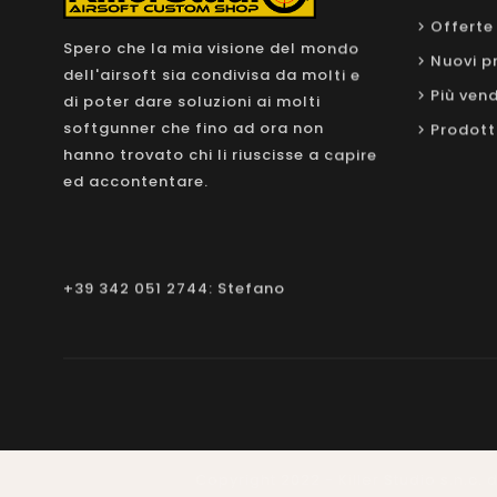
Offerte
Spero che la mia visione del mondo
Nuovi p
dell'airsoft sia condivisa da molti e
Più vend
di poter dare soluzioni ai molti
softgunner che fino ad ora non
Prodott
hanno trovato chi li riuscisse a capire
ed accontentare.
+39 342 051 2744: Stefano
Copyright 2022 - Killer Studio s.n.c