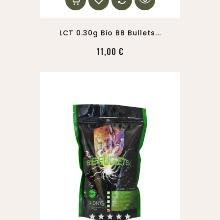
LCT 0.30g Bio BB Bullets...
11,00 €