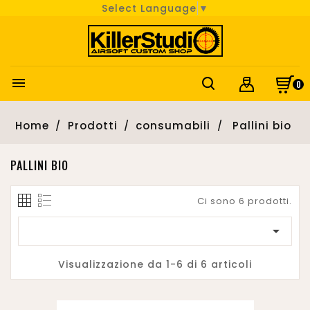
Select Language
▼

0
Home
Prodotti
consumabili
Pallini bio
PALLINI BIO
Ci sono 6 prodotti.

Visualizzazione da 1-6 di 6 articoli