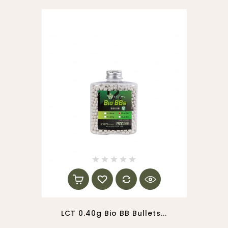
LCT 0.40g Bio BB Bullets...