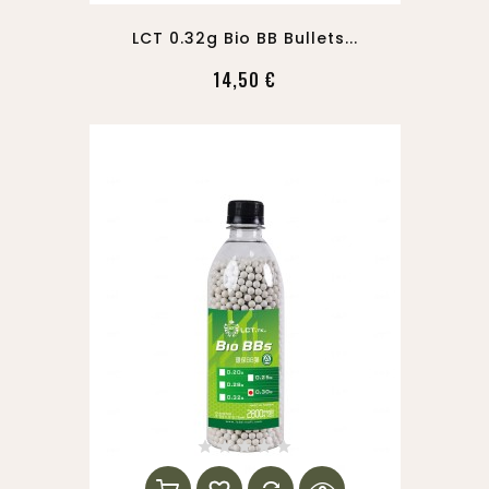
LCT 0.32g Bio BB Bullets...
14,50 €