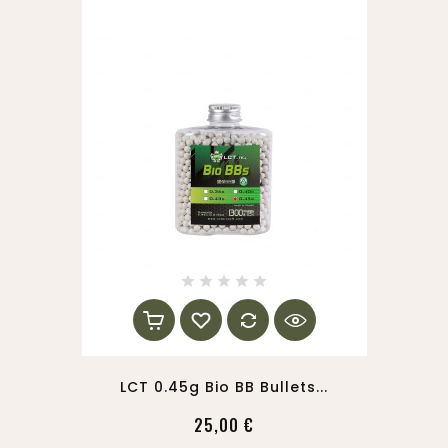
LCT 0.45g Bio BB Bullets...
25,00 €