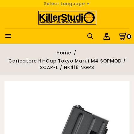
Select Language
▼

0
Home
Caricatore Hi-Cap Tokyo Marui M4 SOPMOD /
SCAR-L / HK416 NGRS