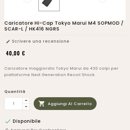
Caricatore Hi-Cap Tokyo Marui M4 SOPMOD /
SCAR-L / HK416 NGRS
Scrivere una recensione

40,00 €
Caricatore maggiorato Tokyo Marui da 430 colpi per
piattaforme Next Generation Recoil Shock.
Quantità

Aggiungi Al Carrello

Disponibile