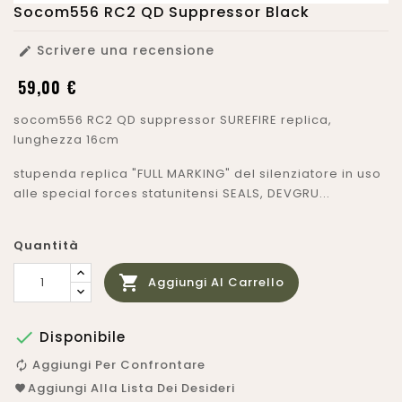
Socom556 RC2 QD Suppressor Black
Scrivere una recensione

59,00 €
socom556 RC2 QD suppressor SUREFIRE replica,
lunghezza 16cm
stupenda replica "FULL MARKING" del silenziatore in uso
alle special forces statunitensi SEALS, DEVGRU...
Quantità

Aggiungi Al Carrello

Disponibile
Aggiungi Per Confrontare
Aggiungi Alla Lista Dei Desideri