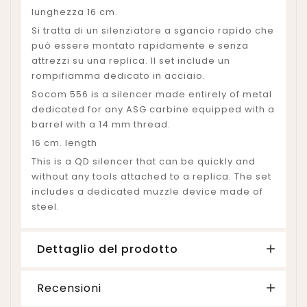
lunghezza 16 cm.
Si tratta di un silenziatore a sgancio rapido che
può essere montato rapidamente e senza
attrezzi su una replica. Il set include un
rompifiamma dedicato in acciaio.
Socom 556 is a silencer made entirely of metal
dedicated for any ASG carbine equipped with a
barrel with a 14 mm thread.
16 cm. length
This is a QD silencer that can be quickly and
without any tools attached to a replica. The set
includes a dedicated muzzle device made of
steel.
Dettaglio del prodotto
Recensioni