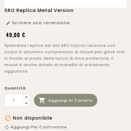
SRO Replica Metal Version
Scrivere una recensione

49,00 €
Splendida replica del dot SRO trijicon versione con
corpo in alluminio comprensivo di mount per glock che
si monta al posto della tacca di mira posteriore, il
mount è anche dotato di manetta di armamento
aggiuntiva.
Quantità

Aggiungi Al Carrello

Non disponibile
Aggiungi Per Confrontare