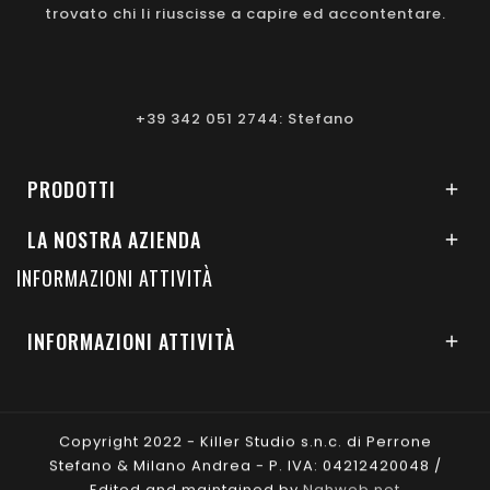
trovato chi li riuscisse a capire ed accontentare.
+39 342 051 2744: Stefano
PRODOTTI

LA NOSTRA AZIENDA

INFORMAZIONI ATTIVITÀ
INFORMAZIONI ATTIVITÀ

Copyright 2022 - Killer Studio s.n.c. di Perrone
Stefano & Milano Andrea - P. IVA: 04212420048 /
Edited and maintained by
Nahweb.net