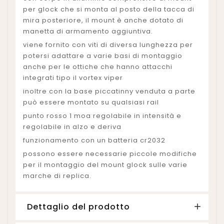
per glock che si monta al posto della tacca di
mira posteriore, il mount è anche dotato di
manetta di armamento aggiuntiva.
viene fornito con viti di diversa lunghezza per
potersi adattare a varie basi di montaggio
anche per le ottiche che hanno attacchi
integrati tipo il vortex viper
inoltre con la base piccatinny venduta a parte
può essere montato su qualsiasi rail
punto rosso 1 moa regolabile in intensità e
regolabile in alzo e deriva
funzionamento con un batteria cr2032
possono essere necessarie piccole modifiche
per il montaggio del mount glock sulle varie
marche di replica.
Dettaglio del prodotto