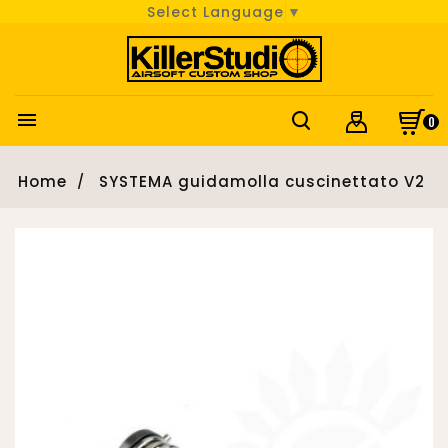
Select Language
▼

0
Home
SYSTEMA guidamolla cuscinettato V2