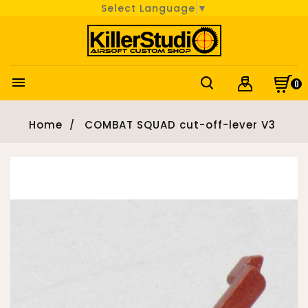
Select Language
▼

0
Home
COMBAT SQUAD cut-off-lever V3