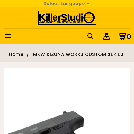
Select Language
▼

0
Home
MKW KIZUNA WORKS CUSTOM SERIES