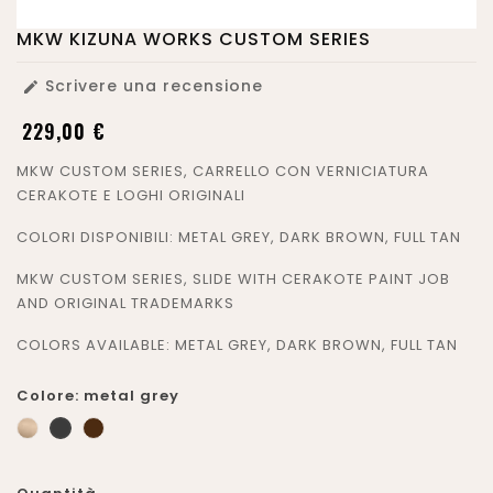
MKW KIZUNA WORKS CUSTOM SERIES
Scrivere una recensione

229,00 €
MKW CUSTOM SERIES, CARRELLO CON VERNICIATURA
CERAKOTE E LOGHI ORIGINALI
COLORI DISPONIBILI: METAL GREY, DARK BROWN, FULL TAN
MKW CUSTOM SERIES, SLIDE WITH CERAKOTE PAINT JOB
AND ORIGINAL TRADEMARKS
COLORS AVAILABLE: METAL GREY, DARK BROWN, FULL TAN
Colore: metal grey
Tan
BROWN
metal
DARK
grey