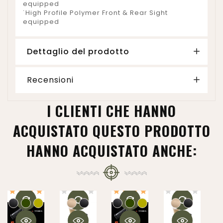
equipped
˙High Profile Polymer Front & Rear Sight
equipped
Dettaglio del prodotto
Recensioni
I CLIENTI CHE HANNO
ACQUISTATO QUESTO PRODOTTO
HANNO ACQUISTATO ANCHE:
M
KW Gas Magazine