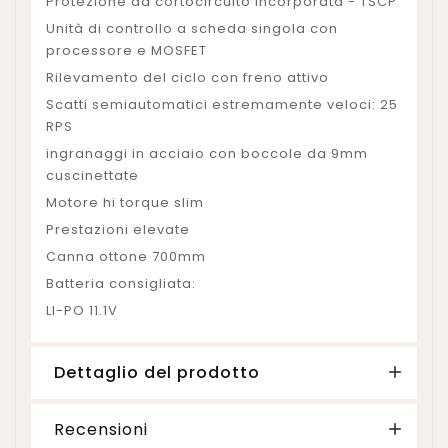
Protezione da cortocircuito incorporata - TSCP
Unità di controllo a scheda singola con
processore e MOSFET
Rilevamento del ciclo con freno attivo
Scatti semiautomatici estremamente veloci: 25
RPS
ingranaggi in acciaio con boccole da 9mm
cuscinettate
Motore hi torque slim
Prestazioni elevate
Canna ottone 700mm
Batteria consigliata:
LI-PO 11.1V
Dettaglio del prodotto
Recensioni