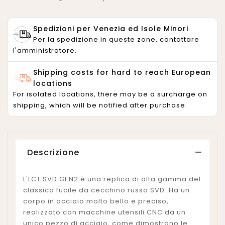
Spedizioni per Venezia ed Isole Minori
Per la spedizione in queste zone, contattare
l'amministratore.
Shipping costs for hard to reach European
locations
For isolated locations, there may be a surcharge on
shipping, which will be notified after purchase.
Descrizione
L'LCT SVD GEN2 è una replica di alta gamma del
classico fucile da cecchino russo SVD. Ha un
corpo in acciaio molto bello e preciso,
realizzato con macchine utensili CNC da un
unico pezzo di acciaio, come dimostrano le