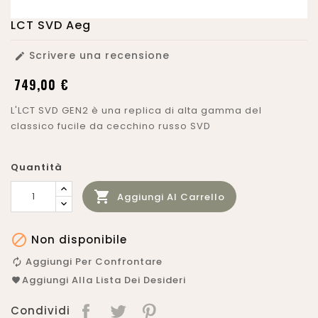
LCT SVD Aeg
Scrivere una recensione

749,00 €
L'LCT SVD GEN2 è una replica di alta gamma del
classico fucile da cecchino russo SVD
Quantità

Aggiungi Al Carrello

Non disponibile
Aggiungi Per Confrontare
Aggiungi Alla Lista Dei Desideri
Condividi