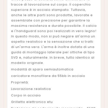
tracce di lavorazione sul corpo. Il coperchio
superiore è in acciaio stampato. Tuttavia,
anche le altre parti sono prodotte, lavorate e
assemblate con precisione per garantire la
massima resistenza e durata possibile. Il calcio
e l'handguard sono poi realizzati in vero legno!
In questo modo, non si può negare all'arma un
aspetto realistico e la sensazione che si tratti
di un'arma vera. L'arma è inoltre dotata di una
guida di montaggio laterale per ottiche di tipo
SVD e, naturalmente. In breve, tutto identico al
modello originale.
modalità di sparo semiautomatica
caricatore monofilare da 55bb in acciaio
Proprietà:
Lavorazione realistica
Corpo in acciaio
Grilletto elettronico etu