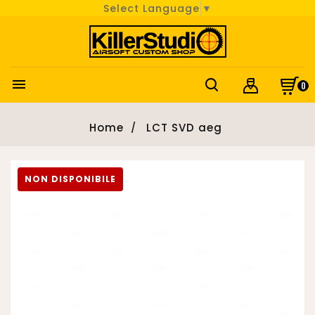
Select Language
▼

0
Home
LCT SVD aeg
NON DISPONIBILE