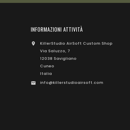
INFORMAZIONI ATTIVITÀ
KillerStudio AirSoft Custom Shop

Via Saluzzo, 7
12038 Savigliano
o
Cuneo
Italia
info@killerstudioairsoft.com
