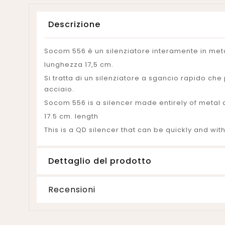
Descrizione
Socom 556 è un silenziatore interamente in met
lunghezza 17,5 cm.
Si tratta di un silenziatore a sgancio rapido c
acciaio.
Socom 556 is a silencer made entirely of metal 
17.5 cm. length
This is a QD silencer that can be quickly and wi
Dettaglio del prodotto
Recensioni