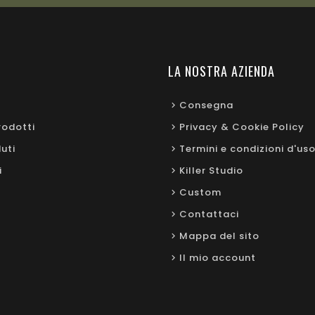
I
LA NOSTRA AZIENDA
Consegna
rodotti
Privacy & Cookie Policy
uti
Termini e condizioni d'us
i
Killer Studio
Custom
Contattaci
Mappa del sito
Il mio account