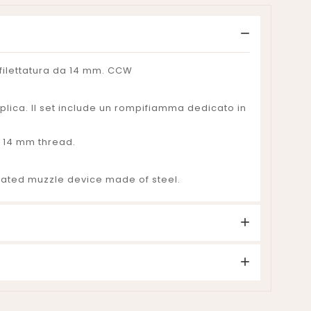
filettatura da 14 mm. CCW
plica. Il set include un rompifiamma dedicato in
a 14 mm thread.
dicated muzzle device made of steel.