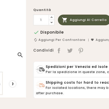
Quantità

Aggiungi Al Carrello

Disponibile
Aggiungi Per Confrontare
Aggiung
Condividi
search
Spedizioni per Venezia ed Isole 
Per la spedizione in queste zone, 
›
Shipping costs for hard to rea
For isolated locations, there may b
after purchase.