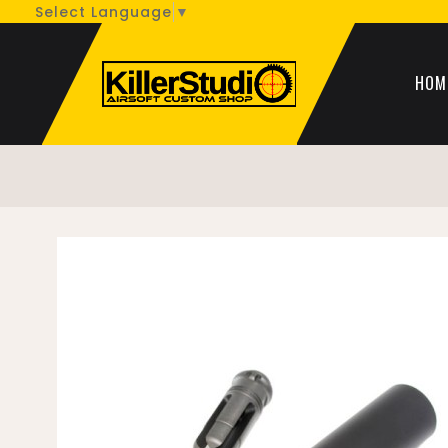
Select Language
▼
HOM