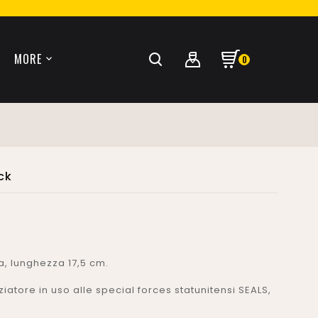
MORE
0
ck
, lunghezza 17,5 cm.
iatore in uso alle special forces statunitensi SEALS,