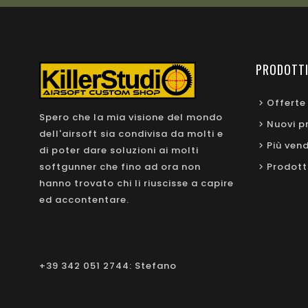
PRODOTT
Offerte
Spero che la mia visione del mondo
Nuovi p
dell'airsoft sia condivisa da molti e
Più vend
di poter dare soluzioni ai molti
softgunner che fino ad ora non
Prodott
hanno trovato chi li riuscisse a capire
ed accontentare.
+39 342 051 2744: Stefano