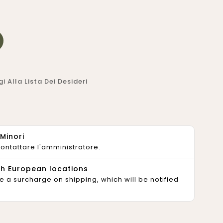
i Alla Lista Dei Desideri
Minori
contattare l'amministratore.
ch European locations
e a surcharge on shipping, which will be notified