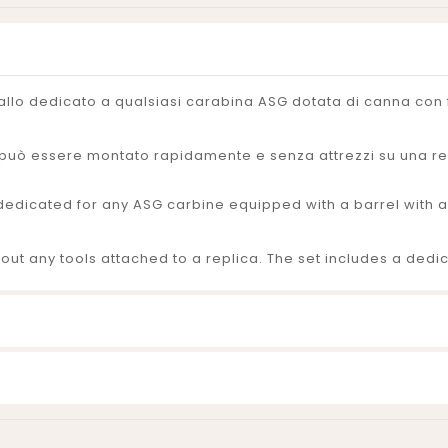
allo dedicato a qualsiasi carabina ASG dotata di canna con 
he può essere montato rapidamente e senza attrezzi su una re
dedicated for any ASG carbine equipped with a barrel with 
thout any tools attached to a replica. The set includes a de